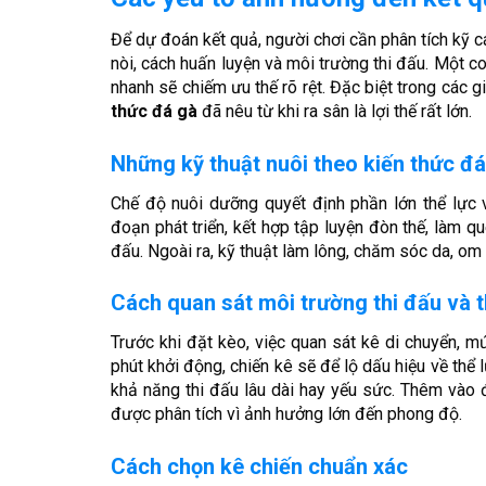
Để dự đoán kết quả, người chơi cần phân tích kỹ cá
nòi, cách huấn luyện và môi trường thi đấu. Một c
nhanh sẽ chiếm ưu thế rõ rệt. Đặc biệt trong các g
thức đá gà
đã nêu từ khi ra sân là lợi thế rất lớn.
Những kỹ thuật nuôi theo kiến thức đá
Chế độ nuôi dưỡng quyết định phần lớn thể lực v
đoạn phát triển, kết hợp tập luyện đòn thế, làm qu
đấu. Ngoài ra, kỹ thuật làm lông, chăm sóc da, om
Cách quan sát môi trường thi đấu và t
Trước khi đặt kèo, việc quan sát kê di chuyển, mứ
phút khởi động, chiến kê sẽ để lộ dấu hiệu về thể
khả năng thi đấu lâu dài hay yếu sức. Thêm vào 
được phân tích vì ảnh hưởng lớn đến phong độ.
Cách chọn kê chiến chuẩn xác