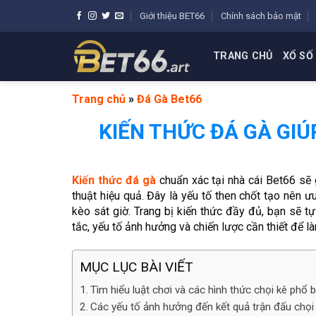
Bỏ
Giới thiệu BET66
Chính sách bảo mật
qua
nội
TRANG CHỦ
XỔ SỐ
dung
Trang chủ
»
Đá Gà Bet66
KIẾN THỨC ĐÁ GÀ GI
Kiến thức đá gà
chuẩn xác tại nhà cái Bet66 sẽ 
thuật hiệu quả. Đây là yếu tố then chốt tạo nên ưu
kèo sát giờ. Trang bị kiến thức đầy đủ, bạn sẽ 
tắc, yếu tố ảnh hưởng và chiến lược cần thiết để l
MỤC LỤC BÀI VIẾT
Tìm hiểu luật chơi và các hình thức chọi kê phổ b
Các yếu tố ảnh hưởng đến kết quả trận đấu chọi