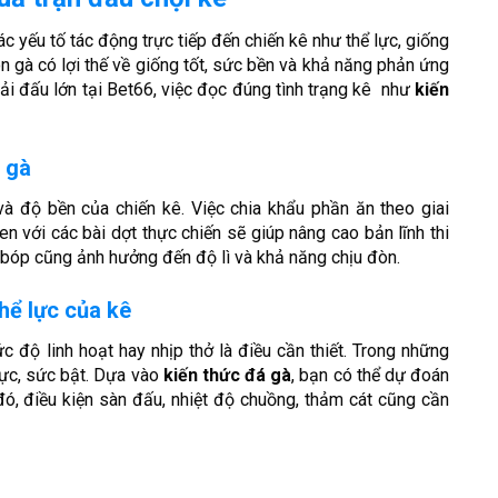
c yếu tố tác động trực tiếp đến chiến kê như thể lực, giống
on gà có lợi thế về giống tốt, sức bền và khả năng phản ứng
iải đấu lớn tại Bet66, việc đọc đúng tình trạng kê như
kiến
 gà
à độ bền của chiến kê. Việc chia khẩu phần ăn theo giai
en với các bài dợt thực chiến sẽ giúp nâng cao bản lĩnh thi
 bóp cũng ảnh hưởng đến độ lì và khả năng chịu đòn.
hể lực của kê
c độ linh hoạt hay nhịp thở là điều cần thiết. Trong những
 lực, sức bật. Dựa vào
kiến thức đá gà
, bạn có thể dự đoán
đó, điều kiện sàn đấu, nhiệt độ chuồng, thảm cát cũng cần