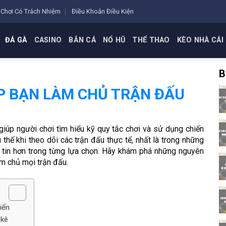
Chơi Có Trách Nhiệm
Điều Khoản Điều Kiện
ĐÁ GÀ
CASINO
BẮN CÁ
NỔ HŨ
THỂ THAO
KÈO NHÀ CÁI 
B
ÚP BẠN LÀM CHỦ TRẬN ĐẤU
giúp người chơi tìm hiểu kỹ quy tắc chơi và sử dụng chiến
 thế khi theo dõi các trận đấu thực tế, nhất là trong những
tự tin hơn trong từng lựa chọn. Hãy khám phá những nguyên
àm chủ mọi trận đấu.
iến
 kê