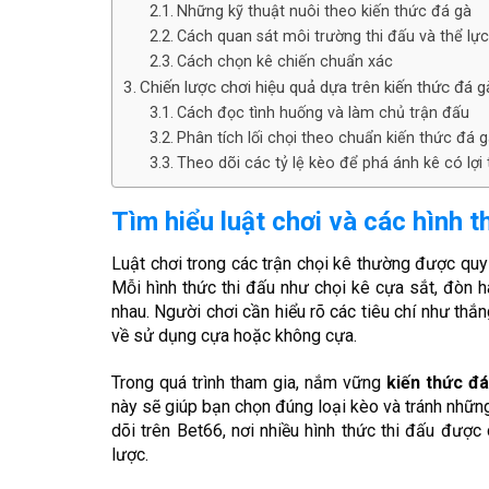
Những kỹ thuật nuôi theo kiến thức đá gà
Cách quan sát môi trường thi đấu và thể lự
Cách chọn kê chiến chuẩn xác
Chiến lược chơi hiệu quả dựa trên kiến thức đá g
Cách đọc tình huống và làm chủ trận đấu
Phân tích lối chọi theo chuẩn kiến thức đá 
Theo dõi các tỷ lệ kèo để phá ánh kê có lợi 
Tìm hiểu luật chơi và các hình t
Luật chơi trong các trận chọi kê thường được qu
Mỗi hình thức thi đấu như chọi kê cựa sắt, đòn 
nhau. Người chơi cần hiểu rõ các tiêu chí như thắn
về sử dụng cựa hoặc không cựa.
Trong quá trình tham gia, nắm vững
kiến thức đ
này sẽ giúp bạn chọn đúng loại kèo và tránh những 
dõi trên Bet66, nơi nhiều hình thức thi đấu được
lược.