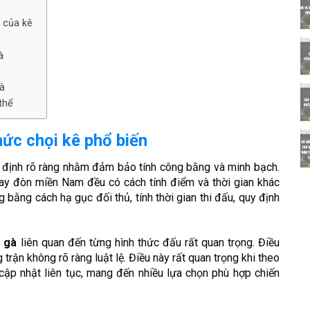
c của kê
à
gà
thế
hức chọi kê phổ biến
y định rõ ràng nhằm đảm bảo tính công bằng và minh bạch.
hay đòn miền Nam đều có cách tính điểm và thời gian khác
g bằng cách hạ gục đối thủ, tính thời gian thi đấu, quy định
á gà
liên quan đến từng hình thức đấu rất quan trọng. Điều
trận không rõ ràng luật lệ. Điều này rất quan trọng khi theo
 cập nhật liên tục, mang đến nhiều lựa chọn phù hợp chiến