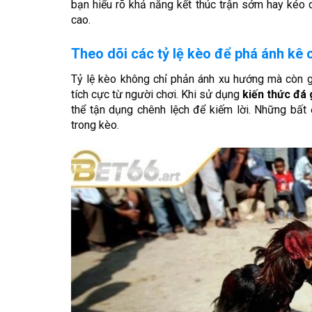
bạn hiểu rõ khả năng kết thúc trận sớm hay kéo d
cao.
Theo dõi các tỷ lệ kèo để phá ánh kê c
Tỷ lệ kèo không chỉ phản ánh xu hướng mà còn g
tích cực từ người chơi. Khi sử dụng
kiến thức đá
thể tận dụng chênh lệch để kiếm lời. Những bất
trong kèo.