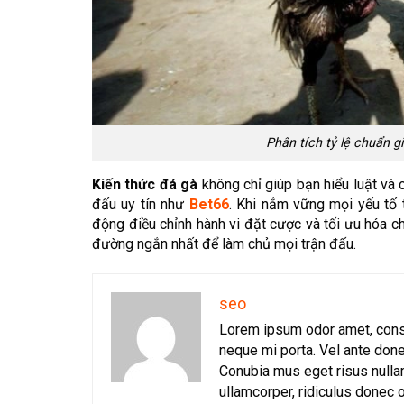
Phân tích tỷ lệ chuẩn g
Kiến thức đá gà
không chỉ giúp bạn hiểu luật và c
đấu uy tín như
Bet66
. Khi nắm vững mọi yếu tố t
động điều chỉnh hành vi đặt cược và tối ưu hóa ch
đường ngắn nhất để làm chủ mọi trận đấu.
seo
Lorem ipsum odor amet, conse
neque mi porta. Vel ante done
Conubia mus eget risus nulla
ullamcorper, ridiculus donec 