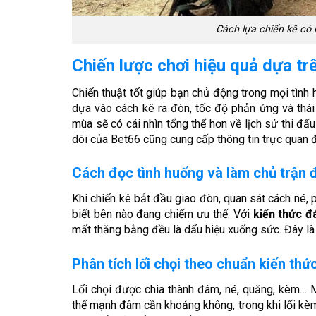
Cách lựa chiến kê có 
Chiến lược chơi hiệu quả dựa tr
Chiến thuật tốt giúp bạn chủ động trong mọi tình 
dựa vào cách kê ra đòn, tốc độ phản ứng và thái
mùa sẽ có cái nhìn tổng thể hơn về lịch sử thi đấ
dõi của Bet66 cũng cung cấp thông tin trực quan đ
Cách đọc tình huống và làm chủ trận 
Khi chiến kê bắt đầu giao đòn, quan sát cách né,
biết bên nào đang chiếm ưu thế. Với
kiến thức đ
mất thăng bằng đều là dấu hiệu xuống sức. Đây là
Phân tích lối chọi theo chuẩn kiến thứ
Lối chọi được chia thành đâm, né, quăng, kèm… M
thế mạnh đâm cần khoảng không, trong khi lối kèm