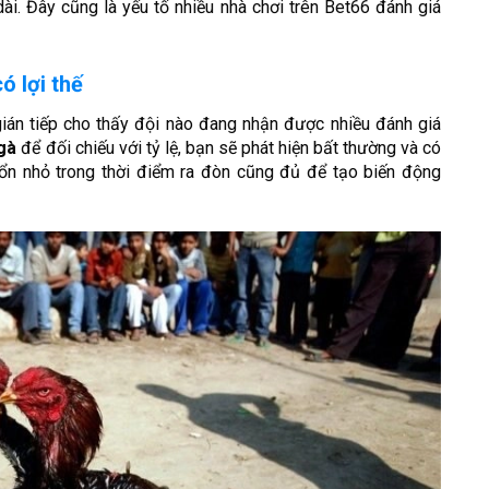
ài. Đây cũng là yếu tố nhiều nhà chơi trên Bet66 đánh giá
ó lợi thế
ián tiếp cho thấy đội nào đang nhận được nhiều đánh giá
 gà
để đối chiếu với tỷ lệ, bạn sẽ phát hiện bất thường và có
 ổn nhỏ trong thời điểm ra đòn cũng đủ để tạo biến động