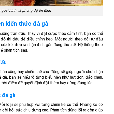
ngoại hình và phong độ ổn định
ên kiến thức đá gà
huống trận đấu. Thay vì đặt cược theo cảm tính, bạn có thể
 độ thi đấu để điều chỉnh kèo. Một người theo dõi từ đầu
u của kê, đưa ra nhận định gần đúng thực tế. Hệ thống theo
ể phân tích sâu.
đấu
 phản công hay chiếm thế chủ động sẽ giúp người chơi nhận
á gà
, bạn sẽ hiểu rõ từng biểu hiện như hụt đòn, đảo chân,
 thời điểm để quyết định đặt thêm hay dừng đúng lúc.
c đá gà
ỗi loại sẽ phù hợp với từng chiến kê cụ thể. Những kê có
 đòi hỏi sức chịu đựng cao. Phân tích đúng lối ra đòn giúp