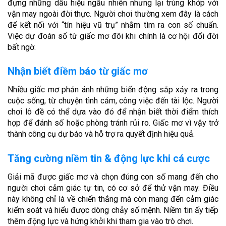
đựng những dấu hiệu ngẫu nhiên nhưng lại trùng khớp với
vận may ngoài đời thực. Người chơi thường xem đây là cách
để kết nối với “tín hiệu vũ trụ” nhằm tìm ra con số chuẩn.
Việc dự đoán số từ giấc mơ đôi khi chính là cơ hội đổi đời
bất ngờ.
Nhận biết điềm báo từ giấc mơ
Nhiều giấc mơ phản ánh những biến động sắp xảy ra trong
cuộc sống, từ chuyện tình cảm, công việc đến tài lộc. Người
chơi lô đề có thể dựa vào đó để nhận biết thời điểm thích
hợp để đánh số hoặc phòng tránh rủi ro. Giấc mơ vì vậy trở
thành công cụ dự báo và hỗ trợ ra quyết định hiệu quả.
Tăng cường niềm tin & động lực khi cá cược
Giải mã được giấc mơ và chọn đúng con số mang đến cho
người chơi cảm giác tự tin, có cơ sở để thử vận may. Điều
này không chỉ là về chiến thắng mà còn mang đến cảm giác
kiểm soát và hiểu được dòng chảy số mệnh. Niềm tin ấy tiếp
thêm động lực và hứng khởi khi tham gia vào trò chơi.