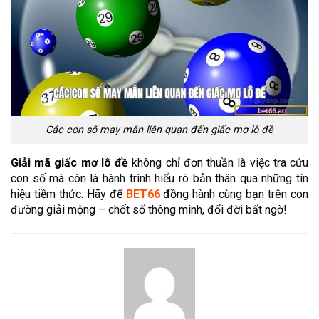
Các con số may mắn liên quan đến giấc mơ lô đề
Giải mã giấc mơ lô đề
không chỉ đơn thuần là việc tra cứu
con số mà còn là hành trình hiểu rõ bản thân qua những tín
hiệu tiềm thức. Hãy để
BET66
đồng hành cùng bạn trên con
đường giải mộng – chốt số thông minh, đổi đời bất ngờ!