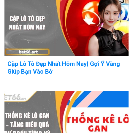
Cặp Lô Tô Đẹp Nhất Hôm Nay| Gợi Ý Vàng
Giúp Bạn Vào Bờ