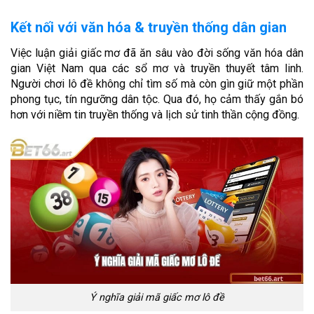
Kết nối với văn hóa & truyền thống dân gian
Việc luận giải giấc mơ đã ăn sâu vào đời sống văn hóa dân
gian Việt Nam qua các sổ mơ và truyền thuyết tâm linh.
Người chơi lô đề không chỉ tìm số mà còn gìn giữ một phần
phong tục, tín ngưỡng dân tộc. Qua đó, họ cảm thấy gắn bó
hơn với niềm tin truyền thống và lịch sử tinh thần cộng đồng.
Ý nghĩa giải mã giấc mơ lô đề