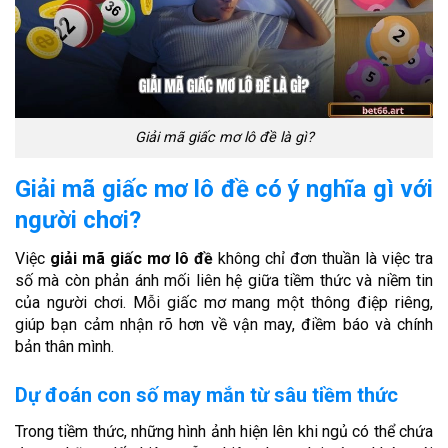
Giải mã giấc mơ lô đề là gì?
Giải mã giấc mơ lô đề có ý nghĩa gì với
người chơi?
Việc
giải mã giấc mơ lô đề
không chỉ đơn thuần là việc tra
số mà còn phản ánh mối liên hệ giữa tiềm thức và niềm tin
của người chơi. Mỗi giấc mơ mang một thông điệp riêng,
giúp bạn cảm nhận rõ hơn về vận may, điềm báo và chính
bản thân mình.
Dự đoán con số may mắn từ sâu tiềm thức
Trong tiềm thức, những hình ảnh hiện lên khi ngủ có thể chứa