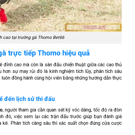
nh cao tại trường gà Thomo Bet66
gà trực tiếp Thomo hiệu quả
kê đỉnh cao mà còn là sàn đấu chiến thuật giữa các cao thủ
u hơn sự may rủi đó là kinh nghiệm tích lũy, phân tích sâu
tôi luôn đồng hành cùng hội viên bằng những hướng dẫn thực
ể đến lịch sử thi đấu
mo
, người tham gia cần quan sát kỹ vóc dáng, tốc độ ra đòn
nh đó, việc xem lại các trận đấu trước giúp bạn đánh giá
 kê. Phân tích càng sâu thì xác suất chọn đúng cửa cược