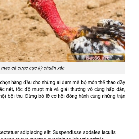
ới mẹo cá cược cực kỳ chuẩn xác
 chọn hàng đầu cho những ai đam mê bộ môn thể thao đầy
sắc nét, tốc độ mượt mà và giải thưởng vô cùng hấp dẫn,
ội bội thu. Đừng bỏ lỡ cơ hội đồng hành cùng những trận
ctetuer adipiscing elit. Suspendisse sodales iaculis