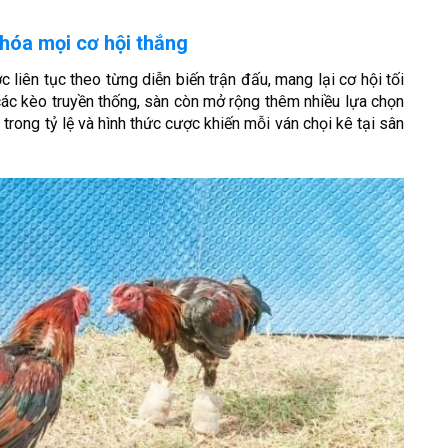
 hóa mọi cơ hội thắng
 liên tục theo từng diễn biến trận đấu, mang lại cơ hội tối
các kèo truyền thống, sàn còn mở rộng thêm nhiều lựa chọn
 trong tỷ lệ và hình thức cược khiến mỗi ván chọi kê tại sân