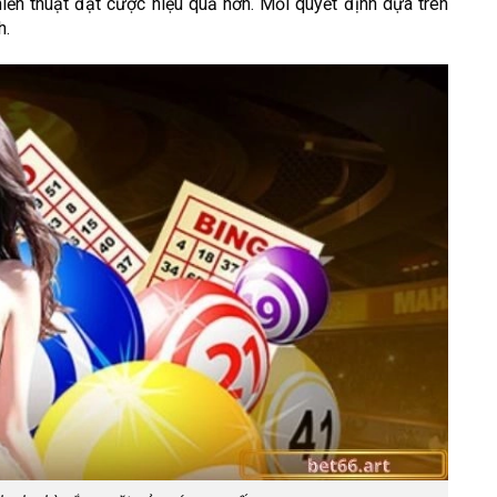
hiến thuật đặt cược hiệu quả hơn. Mỗi quyết định dựa trên
h.