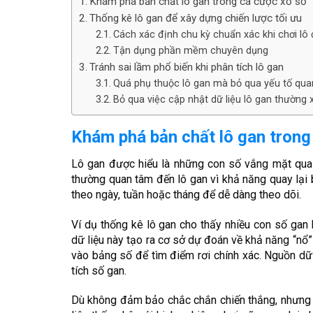
Khám phá bản chất lô gan trong cá cược xổ số
Thống kê lô gan để xây dựng chiến lược tối ưu
Cách xác định chu kỳ chuẩn xác khi chơi lô 
Tận dụng phần mềm chuyên dụng
Tránh sai lầm phổ biến khi phân tích lô gan
Quá phụ thuộc lô gan mà bỏ qua yếu tố qua
Bỏ qua việc cập nhật dữ liệu lô gan thường 
Khám phá bản chất lô gan trong
Lô gan được hiểu là những con số vắng mặt qua n
thường quan tâm đến lô gan vì khả năng quay lại 
theo ngày, tuần hoặc tháng để dễ dàng theo dõi.
Ví dụ thống kê lô gan cho thấy nhiều con số gan
dữ liệu này tạo ra cơ sở dự đoán về khả năng “nổ”
vào bảng số để tìm điểm rơi chính xác. Nguồn dữ
tích số gan.
Dù không đảm bảo chắc chắn chiến thắng, nhưng p