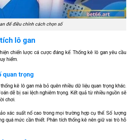
gan để điều chỉnh cách chọn số
tích lô gan
 thiện chiến lược cá cược đáng kể. Thống kê lô gan yêu cầu
guy hiểm.
ố quan trọng
thống kê lô gan mà bỏ quên nhiều dữ liệu quan trọng khác.
đoán dễ bị sai lệch nghiêm trọng. Kết quả từ nhiều nguồn sẽ
ời chơi.
o xác suất nổ cao trong mọi trường hợp cụ thể. Số lượng
ng quá mức cần thiết. Phân tích thống kê nên giữ vai trò hỗ