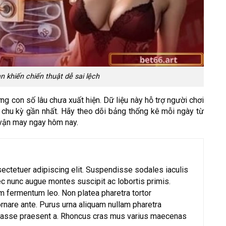
n khiến chiến thuật dễ sai lệch
g con số lâu chưa xuất hiện. Dữ liệu này hỗ trợ người chơi
 chu kỳ gần nhất. Hãy theo dõi bảng thống kê mỗi ngày từ
 vận may ngay hôm nay.
ctetuer adipiscing elit. Suspendisse sodales iaculis
c nunc augue montes suscipit ac lobortis primis.
m fermentum leo. Non platea pharetra tortor
ornare ante. Purus urna aliquam nullam pharetra
bitasse praesent a. Rhoncus cras mus varius maecenas