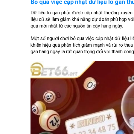
Bỏ qua việc cập nhật dữ liệu lô gan t
Dữ liệu lô gan phải được cập nhật thường xuyên
liệu cũ sẽ làm giảm khả năng dự đoán phù hợp với t
quả mới nhất từ các nguồn tin cậy hàng ngày.
Một số người chơi bỏ qua việc cập nhật dữ liệu liê
khiến hiệu quả phân tích giảm mạnh và rủi ro thua
gan hàng ngày là rất quan trọng đối với thành côn