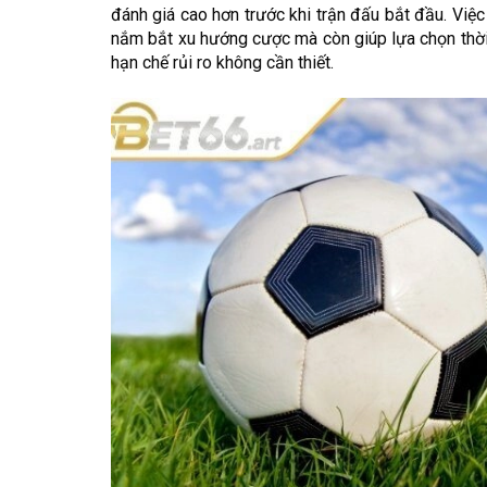
đánh giá cao hơn trước khi trận đấu bắt đầu. Việ
nắm bắt xu hướng cược mà còn giúp lựa chọn thời
hạn chế rủi ro không cần thiết.