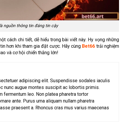
là nguồn thông tin đáng tin cậy
t cách chi tiết, dễ hiểu trong bài viết này. Hy vọng những
ự tin hơn khi tham gia đặt cược. Hãy cùng
Bet66
trải nghiệm
ao và cơ hội chiến thắng lớn!
ctetuer adipiscing elit. Suspendisse sodales iaculis
c nunc augue montes suscipit ac lobortis primis.
m fermentum leo. Non platea pharetra tortor
ornare ante. Purus urna aliquam nullam pharetra
bitasse praesent a. Rhoncus cras mus varius maecenas