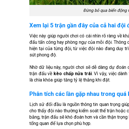
Đừng bỏ qua biến động 
Xem lại 5 trận gần đây của cả hai đội
Việc này giúp người chơi có cái nhìn rõ ràng về 
đấu tấn công hay phòng ngự của mỗi đội. Thông 
hiện tại của từng đội, từ việc đội nào đang duy 
sút phong độ.
Nhờ dữ liệu này, người chơi sẽ dễ dàng dự đoán 
trận đấu về
kèo chấp nửa trái
. Vì vậy, việc dàn
là chìa khóa giúp tăng tỷ lệ thắng khi đặt.
Phân tích các lần gặp nhau trong quá 
Lịch sử đối đầu là nguồn thông tin quan trọng giú
cho thấy đội nào thường kiểm soát thế trận hoặc có
bằng, trận đấu sẽ khó đoán hơn và cần thận trọng 
tổng quan để lựa chọn phù hợp.