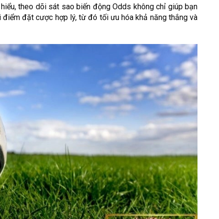
c hiểu, theo dõi sát sao biến động Odds không chỉ giúp bạn
 điểm đặt cược hợp lý, từ đó tối ưu hóa khả năng thắng và