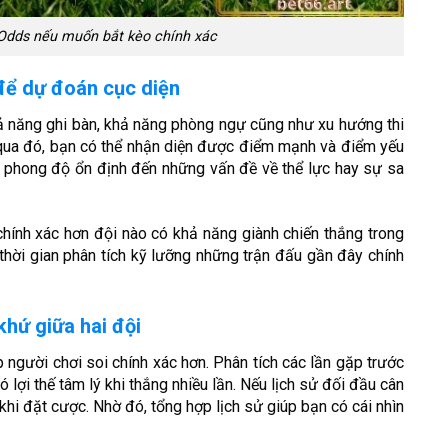
Odds nếu muốn bắt kèo chính xác
 để dự đoán cục diện
khả năng ghi bàn, khả năng phòng ngự cũng như xu hướng thi
qua đó, bạn có thể nhận diện được điểm mạnh và điểm yếu
trì phong độ ổn định đến những vấn đề về thể lực hay sự sa
chính xác hơn đội nào có khả năng giành chiến thắng trong
h thời gian phân tích kỹ lưỡng những trận đấu gần đây chính
khứ giữa hai đội
p người chơi soi chính xác hơn. Phân tích các lần gặp trước
 lợi thế tâm lý khi thắng nhiều lần. Nếu lịch sử đối đầu cân
khi đặt cược. Nhờ đó, tổng hợp lịch sử giúp bạn có cái nhìn