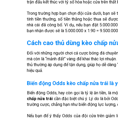
trận đấu kết thúc với tỷ số hòa hoặc cửa trên thất 
Trong trường hợp bạn chọn đội cửa dưới, bạn sẽ 
tính tiền thưởng, số tiền thắng hoặc thua sẽ đư
nhà cái đã công bố. Ví dụ, nếu bạn đặt 5.000.000
bạn nhận được sẽ là 5.000.000 x 1.90 = 9.500.00
Cách cao thủ dùng kèo chấp nửa 
Đối với những người chơi cá cược bóng đá chuyê
mà còn là “mảnh đất” vàng để khai thác lợi nhuận
thủ thường áp dụng để tận dụng, giúp họ dễ dàng
hiệu quả.
Biến động Odds kèo chấp nửa trái là y
Biến động Odds, hay còn gọi là tỷ lệ ăn tiền, là 
chấp nửa trái
cần đặc biệt chú ý. Lý do là bởi Od
trường cược, chẳng hạn như biến động lực lượng, đ
Nếu bạn để ý thấy Odds của đội cửa trên giảm li