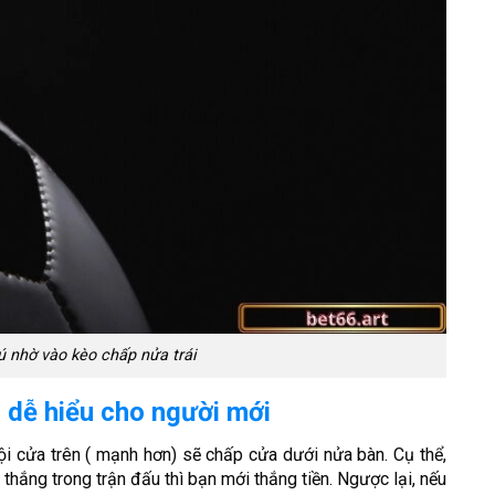
ú nhờ vào kèo chấp nửa trái
 dễ hiểu cho người mới
i cửa trên ( mạnh hơn) sẽ chấp cửa dưới nửa bàn. Cụ thể,
 thắng trong trận đấu thì bạn mới thắng tiền. Ngược lại, nếu