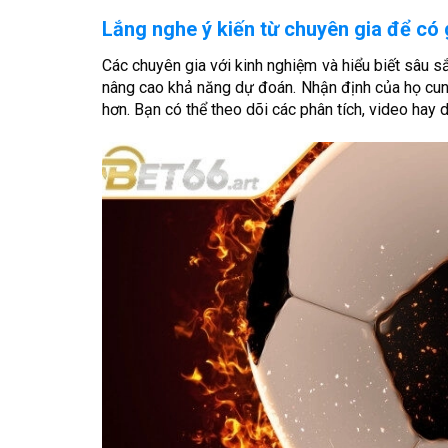
Lắng nghe ý kiến từ chuyên gia để có
Các chuyên gia với kinh nghiệm và hiểu biết sâu sắ
nâng cao khả năng dự đoán. Nhận định của họ cung
hơn. Bạn có thể theo dõi các phân tích, video hay 