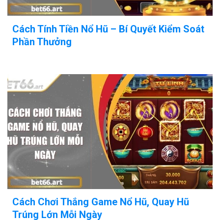
Cách Tính Tiền Nổ Hũ – Bí Quyết Kiểm Soát
Phần Thưởng
Cách Chơi Thắng Game Nổ Hũ, Quay Hũ
Trúng Lớn Mỗi Ngày