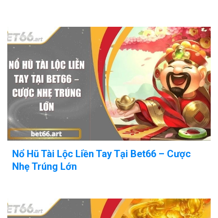
Nổ Hũ Tài Lộc Liền Tay Tại Bet66 – Cược
Nhẹ Trúng Lớn