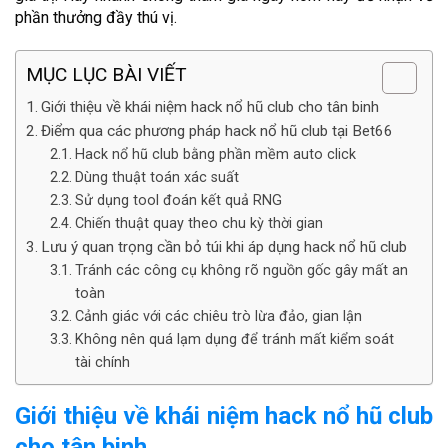
phần thưởng đầy thú vị.
MỤC LỤC BÀI VIẾT
Giới thiệu về khái niệm hack nổ hũ club cho tân binh
Điểm qua các phương pháp hack nổ hũ club tại Bet66
Hack nổ hũ club bằng phần mềm auto click
Dùng thuật toán xác suất
Sử dụng tool đoán kết quả RNG
Chiến thuật quay theo chu kỳ thời gian
Lưu ý quan trọng cần bỏ túi khi áp dụng hack nổ hũ club
Tránh các công cụ không rõ nguồn gốc gây mất an
toàn
Cảnh giác với các chiêu trò lừa đảo, gian lận
Không nên quá lạm dụng để tránh mất kiểm soát
tài chính
Giới thiệu về khái niệm hack nổ hũ club
cho tân binh