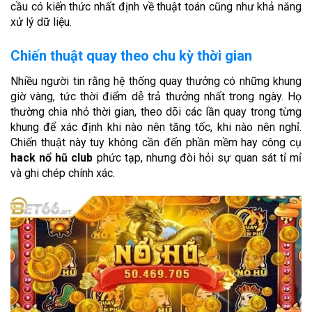
cầu có kiến thức nhất định về thuật toán cũng như khả năng
xử lý dữ liệu.
Chiến thuật quay theo chu kỳ thời gian
Nhiều người tin rằng hệ thống quay thưởng có những khung
giờ vàng, tức thời điểm dễ trả thưởng nhất trong ngày. Họ
thường chia nhỏ thời gian, theo dõi các lần quay trong từng
khung để xác định khi nào nên tăng tốc, khi nào nên nghỉ.
Chiến thuật này tuy không cần đến phần mềm hay công cụ
hack nổ hũ club
phức tạp, nhưng đòi hỏi sự quan sát tỉ mỉ
và ghi chép chính xác.