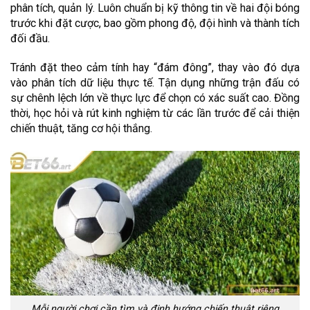
phân tích, quản lý. Luôn chuẩn bị kỹ thông tin về hai đội bóng
trước khi đặt cược, bao gồm phong độ, đội hình và thành tích
đối đầu.
Tránh đặt theo cảm tính hay “đám đông”, thay vào đó dựa
vào phân tích dữ liệu thực tế. Tận dụng những trận đấu có
sự chênh lệch lớn về thực lực để chọn có xác suất cao. Đồng
thời, học hỏi và rút kinh nghiệm từ các lần trước để cải thiện
chiến thuật, tăng cơ hội thắng.
Mỗi người chơi cần tìm và định hướng chiến thuật riêng