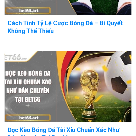
Cách Tính Tỷ Lệ Cược Bóng Đá – Bí Quyết
Không Thể Thiếu
Đọc Kèo Bóng Đá Tài Xỉu Chuẩn Xác Như