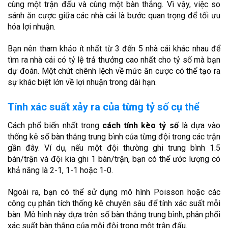
cùng một trận đấu và cùng một bàn thắng. Vì vậy, việc so
sánh ăn cược giữa các nhà cái là bước quan trọng để tối ưu
hóa lợi nhuận.
Bạn nên tham khảo ít nhất từ 3 đến 5 nhà cái khác nhau để
tìm ra nhà cái có tỷ lệ trả thưởng cao nhất cho tỷ số mà bạn
dự đoán. Một chút chênh lệch về mức ăn cược có thể tạo ra
sự khác biệt lớn về lợi nhuận trong dài hạn.
Tính xác suất xảy ra của từng tỷ số cụ thể
Cách phổ biến nhất trong
cách tính kèo tỷ số
là dựa vào
thống kê số bàn thắng trung bình của từng đội trong các trận
gần đây. Ví dụ, nếu một đội thường ghi trung bình 1.5
bàn/trận và đội kia ghi 1 bàn/trận, bạn có thể ước lượng có
khả năng là 2-1, 1-1 hoặc 1-0.
Ngoài ra, bạn có thể sử dụng mô hình Poisson hoặc các
công cụ phân tích thống kê chuyên sâu để tính xác suất mỗi
bàn. Mô hình này dựa trên số bàn thắng trung bình, phân phối
xác suất bàn thắng của mỗi đội trong một trận đấu.