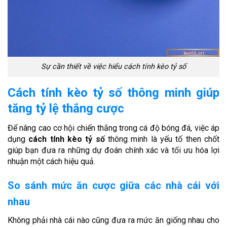
Sự cần thiết về việc hiểu cách tính kèo tỷ số
Cách tính kèo tỷ số thông minh giúp
tăng tỷ lệ thắng cược
Để nâng cao cơ hội chiến thắng trong cá độ bóng đá, việc áp
dụng
cách tính kèo tỷ số
thông minh là yếu tố then chốt
giúp bạn đưa ra những dự đoán chính xác và tối ưu hóa lợi
nhuận một cách hiệu quả.
So sánh mức ăn cược giữa các nhà cái với
nhau
Không phải nhà cái nào cũng đưa ra mức ăn giống nhau cho