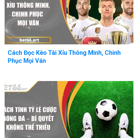
Cách Đọc Kèo Tài Xỉu Thông Minh, Chinh
Phục Mọi Ván