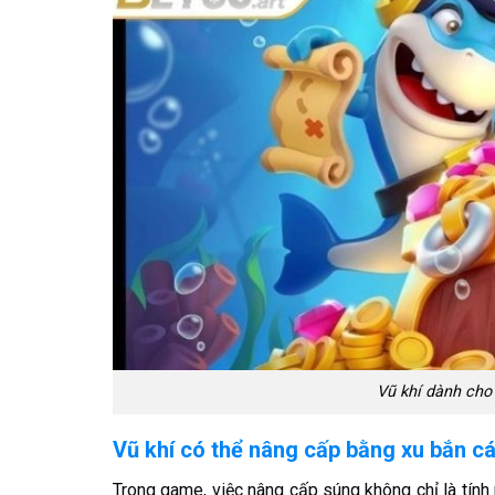
Vũ khí dành cho
Vũ khí có thể nâng cấp bằng xu bắn cá
Trong game, việc nâng cấp súng không chỉ là tín