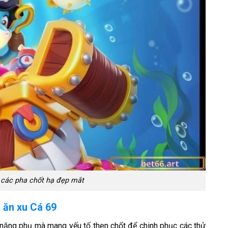
 các pha chốt hạ đẹp mắt
 ăn xu Cá 69
h năng phụ mà mang yếu tố then chốt để chinh phục các thử