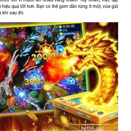
i hiệu quả tốt hơn. Bạn có thể gom dần từng ít một, vừa giữ
 khí sau đó.