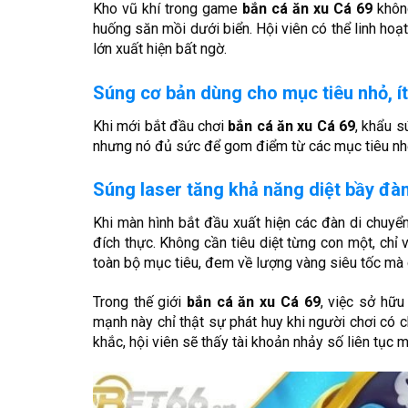
Kho vũ khí trong game
bắn cá ăn xu Cá 69
không
huống săn mồi dưới biển. Hội viên có thể linh hoạ
lớn xuất hiện bất ngờ.
Súng cơ bản dùng cho mục tiêu nhỏ, ít
Khi mới bắt đầu chơi
bắn cá ăn xu Cá 69
, khẩu s
nhưng nó đủ sức để gom điểm từ các mục tiêu nhỏ,
Súng laser tăng khả năng diệt bầy đà
Khi màn hình bắt đầu xuất hiện các đàn di chuyển
đích thực. Không cần tiêu diệt từng con một, chỉ 
toàn bộ mục tiêu, đem về lượng vàng siêu tốc mà 
Trong thế giới
bắn cá ăn xu Cá 69
, việc sở hữu
mạnh này chỉ thật sự phát huy khi người chơi có c
khắc, hội viên sẽ thấy tài khoản nhảy số liên tục