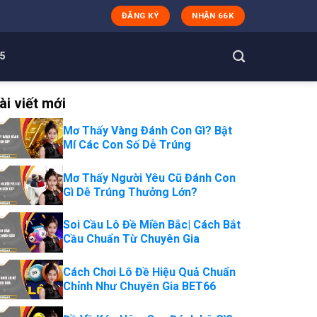
ĐĂNG KÝ
NHẬN 66K
5
ài viết mới
Mơ Thấy Vàng Đánh Con Gì? Bật
Mí Các Con Số Dễ Trúng
Mơ Thấy Người Yêu Cũ Đánh Con
Gì Dễ Trúng Thưởng Lớn?
Soi Cầu Lô Đề Miền Bắc| Cách Bắt
Cầu Chuẩn Từ Chuyên Gia
Cách Chơi Lô Đề Hiệu Quả Chuẩn
Chỉnh Như Chuyên Gia BET66