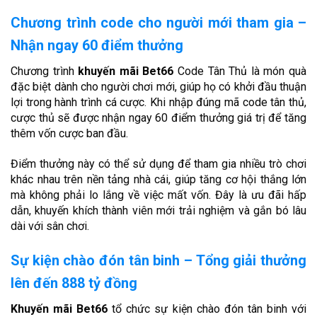
Chương trình code cho người mới tham gia –
Nhận ngay 60 điểm thưởng
Chương trình
khuyến mãi Bet66
Code Tân Thủ là món quà
đặc biệt dành cho người chơi mới, giúp họ có khởi đầu thuận
lợi trong hành trình cá cược. Khi nhập đúng mã code tân thủ,
cược thủ sẽ được nhận ngay 60 điểm thưởng giá trị để tăng
thêm vốn cược ban đầu.
Điểm thưởng này có thể sử dụng để tham gia nhiều trò chơi
khác nhau trên nền tảng nhà cái, giúp tăng cơ hội thắng lớn
mà không phải lo lắng về việc mất vốn. Đây là ưu đãi hấp
dẫn, khuyến khích thành viên mới trải nghiệm và gắn bó lâu
dài với sân chơi.
Sự kiện chào đón tân binh – Tổng giải thưởng
lên đến 888 tỷ đồng
Khuyến mãi Bet66
tổ chức sự kiện chào đón tân binh với