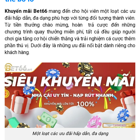
Khuyến mãi Bet66
mang đến cho hội viên một loạt các ưu
đãi hấp dẫn, đa dạng phù hợp với từng đối tượng thành viên.
Từ tiền thưởng chào mừng, hoàn trả cược đến những
chương trình quay thưởng miễn phí, tất cả đều giúp người
chơi gia tăng cơ hội chiến thắng và trải nghiệm cá cược thêm
phần thú vị. Dưới đây là những ưu đãi nổi bật dành riêng cho
khách hàng.
Một loạt các ưu đãi hấp dẫn, đa dạng