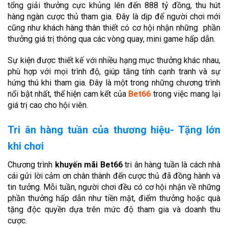
tổng giải thưởng cực khủng lên đến 888 tỷ đồng, thu hút
hàng ngàn cược thủ tham gia. Đây là dịp để người chơi mới
cũng như khách hàng thân thiết có cơ hội nhận những phần
thưởng giá trị thông qua các vòng quay, mini game hấp dẫn.
Sự kiện được thiết kế với nhiều hạng mục thưởng khác nhau,
phù hợp với mọi trình độ, giúp tăng tính cạnh tranh và sự
hứng thú khi tham gia. Đây là một trong những chương trình
nổi bật nhất, thể hiện cam kết của
Bet66
trong việc mang lại
giá trị cao cho hội viên.
Tri ân hàng tuần của thương hiệu- Tặng lớn
khi chơi
Chương trình
khuyến mãi Bet66
tri ân hàng tuần là cách nhà
cái gửi lời cảm ơn chân thành đến cược thủ đã đồng hành và
tin tưởng. Mỗi tuần, người chơi đều có cơ hội nhận về những
phần thưởng hấp dẫn như tiền mặt, điểm thưởng hoặc quà
tặng độc quyền dựa trên mức độ tham gia và doanh thu
cược.