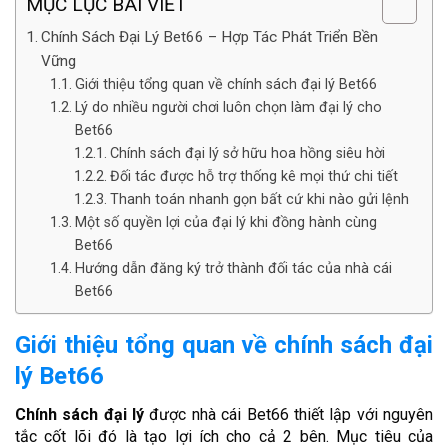
MỤC LỤC BÀI VIẾT
Chính Sách Đại Lý Bet66 – Hợp Tác Phát Triển Bền
Vững
Giới thiệu tổng quan về chính sách đại lý Bet66
Lý do nhiều người chơi luôn chọn làm đại lý cho
Bet66
Chính sách đại lý sở hữu hoa hồng siêu hời
Đối tác được hỗ trợ thống kê mọi thứ chi tiết
Thanh toán nhanh gọn bất cứ khi nào gửi lệnh
Một số quyền lợi của đại lý khi đồng hành cùng
Bet66
Hướng dẫn đăng ký trở thành đối tác của nhà cái
Bet66
Giới thiệu tổng quan về chính sách đại
lý Bet66
Chính sách đại lý
được nhà cái Bet66 thiết lập với nguyên
tắc cốt lõi đó là tạo lợi ích cho cả 2 bên. Mục tiêu của