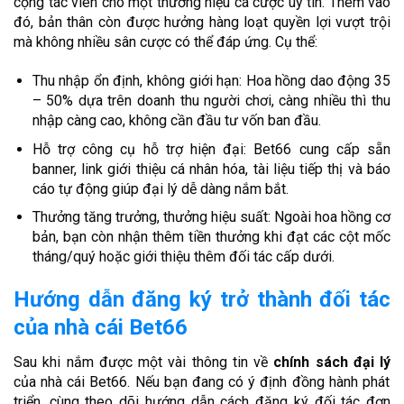
cộng tác viên cho một thương hiệu cá cược uy tín. Thêm vào
đó, bản thân còn được hưởng hàng loạt quyền lợi vượt trội
mà không nhiều sân cược có thể đáp ứng. Cụ thể:
Thu nhập ổn định, không giới hạn: Hoa hồng dao động 35
– 50% dựa trên doanh thu người chơi, càng nhiều thì thu
nhập càng cao, không cần đầu tư vốn ban đầu.
Hỗ trợ công cụ hỗ trợ hiện đại: Bet66 cung cấp sẵn
banner, link giới thiệu cá nhân hóa, tài liệu tiếp thị và báo
cáo tự động giúp đại lý dễ dàng nắm bắt.
Thưởng tăng trưởng, thưởng hiệu suất: Ngoài hoa hồng cơ
bản, bạn còn nhận thêm tiền thưởng khi đạt các cột mốc
tháng/quý hoặc giới thiệu thêm đối tác cấp dưới.
Hướng dẫn đăng ký trở thành đối tác
của nhà cái Bet66
Sau khi nắm được một vài thông tin về
chính sách đại lý
của nhà cái Bet66. Nếu bạn đang có ý định đồng hành phát
triển, cùng theo dõi hướng dẫn cách đăng ký đối tác đơn