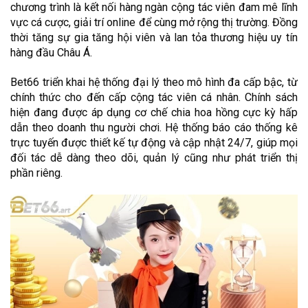
chương trình là kết nối hàng ngàn cộng tác viên đam mê lĩnh
vực cá cược, giải trí online để cùng mở rộng thị trường. Đồng
thời tăng sự gia tăng hội viên và lan tỏa thương hiệu uy tín
hàng đầu Châu Á.
Bet66 triển khai hệ thống đại lý theo mô hình đa cấp bậc, từ
chính thức cho đến cấp cộng tác viên cá nhân. Chính sách
hiện đang được áp dụng cơ chế chia hoa hồng cực kỳ hấp
dẫn theo doanh thu người chơi. Hệ thống báo cáo thống kê
trực tuyến được thiết kế tự động và cập nhật 24/7, giúp mọi
đối tác dễ dàng theo dõi, quản lý cũng như phát triển thị
phần riêng.